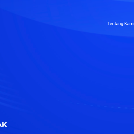
Tentang Kam
AK