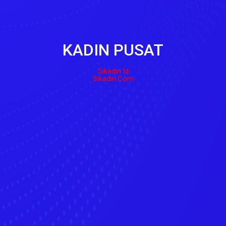
KADIN PUSAT
Sikadin.id
Sikadin.com