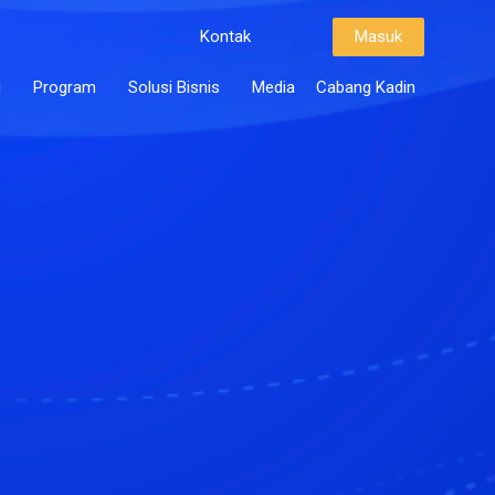
Kontak
Masuk
i
Program
Solusi Bisnis
Media
Cabang Kadin