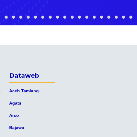
Dataweb
Aceh Tamiang
T
Agats
Arso
Bajawa